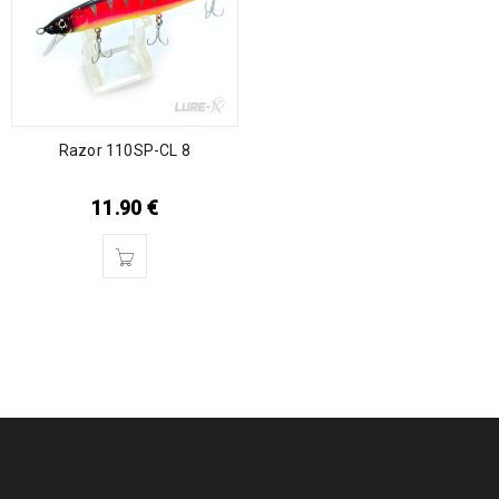
Razor 110SP-CL 8
11.90
€