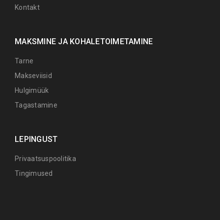
Kontakt
MAKSMINE JA KOHALETOIMETAMINE
Tarne
Makseviisid
Hulgimüük
Tagastamine
LEPINGUST
Privaatsuspoolitika
Tingimused