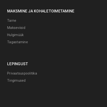
MAKSMINE JA KOHALETOIMETAMINE
Tarne
Makseviisid
Hulgimüük
Tagastamine
LEPINGUST
Privaatsuspoolitika
Tingimused