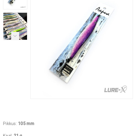
Pikkus:
105 mm
Kaal:
21 g