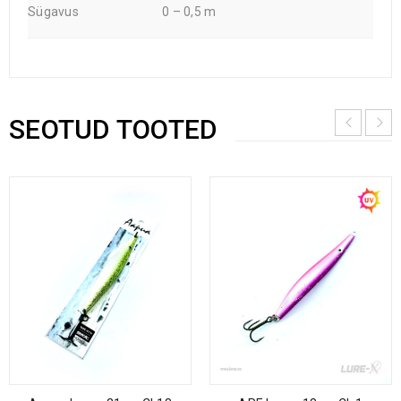
Sügavus
0 – 0,5 m
SEOTUD TOOTED