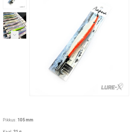
Pikkus:
105 mm
Kaal:
21 g