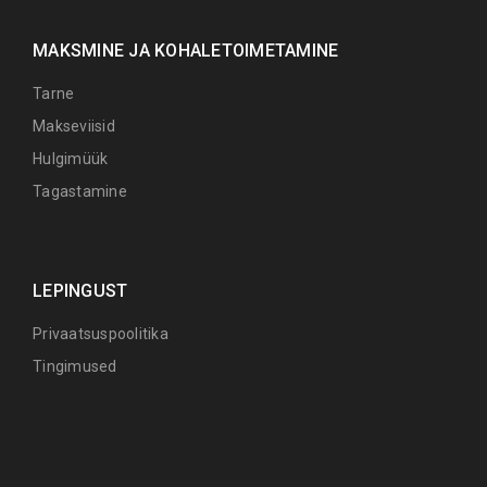
MAKSMINE JA KOHALETOIMETAMINE
Tarne
Makseviisid
Hulgimüük
Tagastamine
LEPINGUST
Privaatsuspoolitika
Tingimused