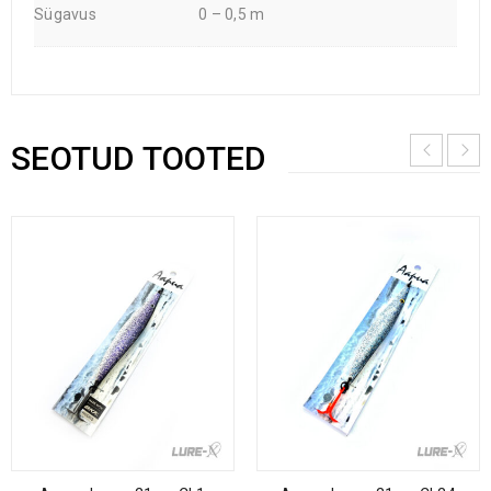
Sügavus
0 – 0,5 m
SEOTUD TOOTED