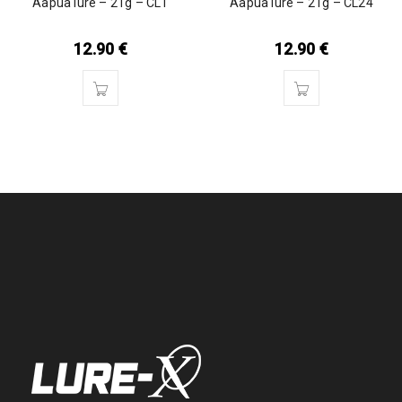
Aapua lure – 21g – CL1
Aapua lure – 21g – CL24
12.90
€
12.90
€