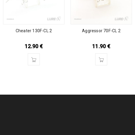
Cheater 130F-CL 2
Aggressor 70F-CL 2
12.90
€
11.90
€