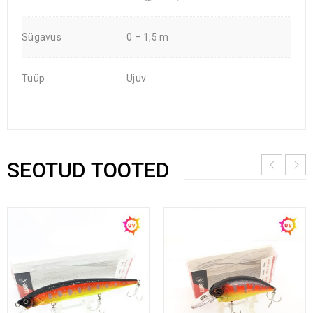
Sügavus
0 – 1,5 m
Tüüp
Ujuv
SEOTUD TOOTED