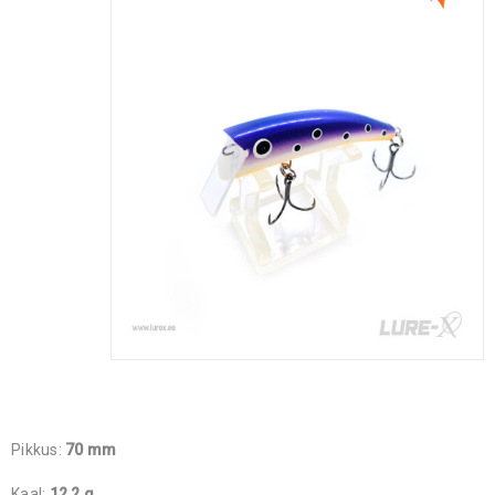
Pikkus:
70 mm
Kaal:
12,2 g