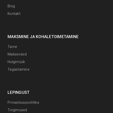
Blog
Kontakt
MAKSMINE JA KOHALETOIMETAMINE
Tarne
Makseviisid
Hulgimüük
Tagastamine
LEPINGUST
Privaatsuspoolitika
Tingimused