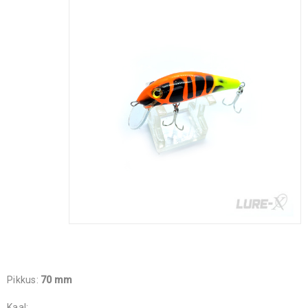
Pikkus:
70 mm
Kaal: