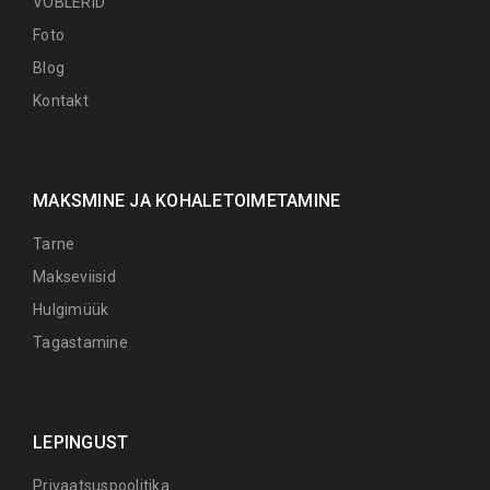
VOBLERID
Foto
Blog
Kontakt
MAKSMINE JA KOHALETOIMETAMINE
Tarne
Makseviisid
Hulgimüük
Tagastamine
LEPINGUST
Privaatsuspoolitika