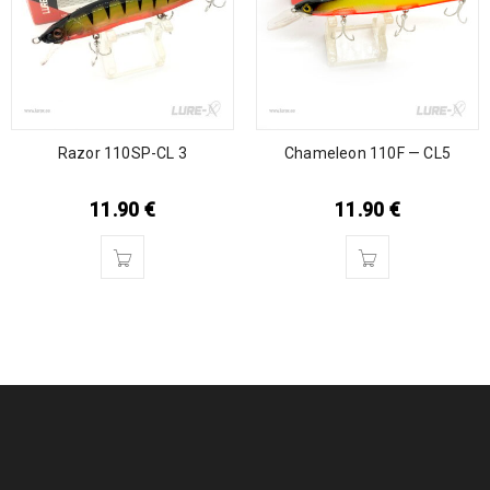
Razor 110SP-CL 3
Chameleon 110F — CL5
11.90
€
11.90
€