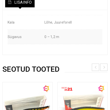
LISAINFO
Kala
Lõhe, Juureforell
Sügavus
0 – 1,2 m
SEOTUD TOOTED