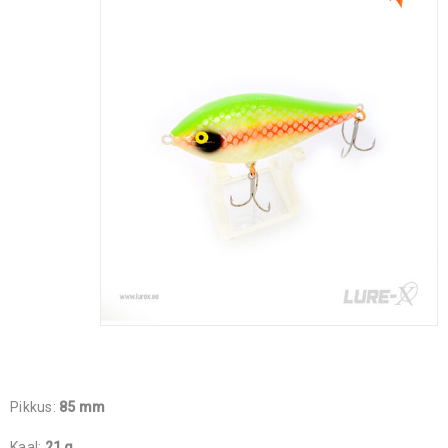
Pikkus:
85 mm
Kaal:
21 g