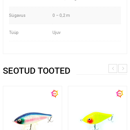
Sügavus
0 – 0,2 m
Tüüp
Ujuv
SEOTUD TOOTED