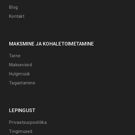
Blog
Kontakt
MAKSMINE JA KOHALETOIMETAMINE
Tarne
Makseviisid
Hulgimüük
Tagastamine
LEPINGUST
Privaatsuspoolitika
Tingimused