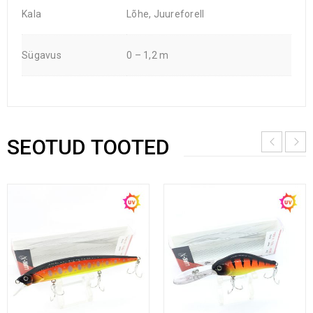
Kala
Lõhe, Juureforell
Sügavus
0 – 1,2 m
SEOTUD TOOTED