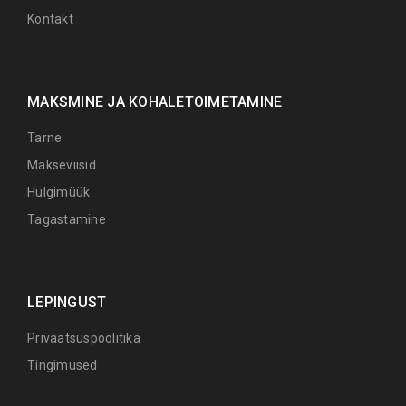
Kontakt
MAKSMINE JA KOHALETOIMETAMINE
Tarne
Makseviisid
Hulgimüük
Tagastamine
LEPINGUST
Privaatsuspoolitika
Tingimused