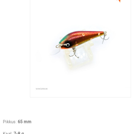
Pikkus:
65 mm
Kaal:
7-8 g