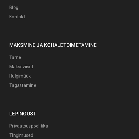
Blog
Kontakt
MAKSMINE JA KOHALETOIMETAMINE
Tarne
Makseviisid
Hulgimüük
Tagastamine
LEPINGUST
Privaatsuspoolitika
Tingimused