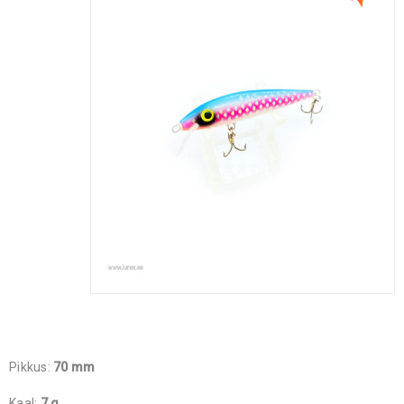
Pikkus:
70 mm
Kaal:
7 g