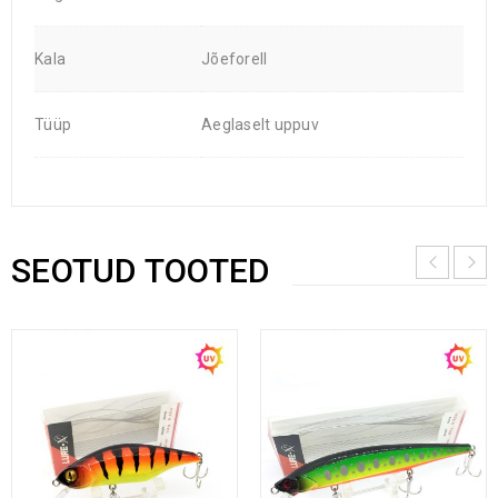
Kala
Jõeforell
Tüüp
Aeglaselt uppuv
SEOTUD TOOTED