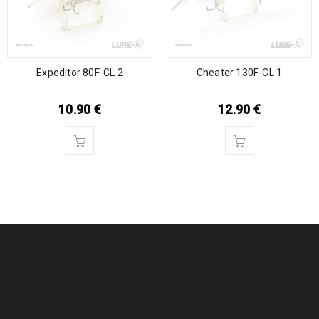
Expeditor 80F-CL 2
Cheater 130F-CL 1
10.90
€
12.90
€