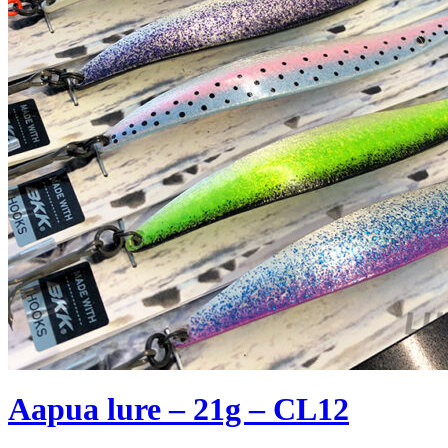
Aapua lure – 21g – CL12