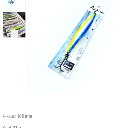
Pikkus:
105 mm
Kaal:
21 g