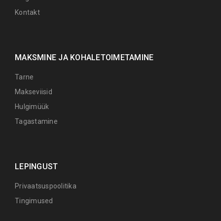
Kontakt
MAKSMINE JA KOHALETOIMETAMINE
Tarne
Makseviisid
Hulgimüük
Tagastamine
LEPINGUST
Privaatsuspoolitika
Tingimused