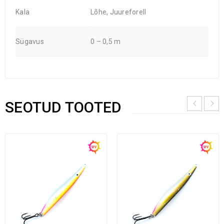
Kala
Lõhe, Juureforell
Sügavus
0 – 0,5 m
SEOTUD TOOTED