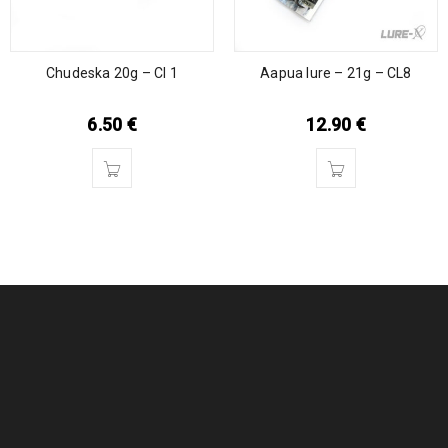
Chudeska 20g – Cl 1
Aapua lure – 21g – CL8
6.50
€
12.90
€