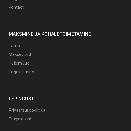
Kontakt
MAKSMINE JA KOHALETOIMETAMINE
Tarne
Makseviisid
Hulgimüük
Tagastamine
LEPINGUST
Privaatsuspoolitika
Tingimused