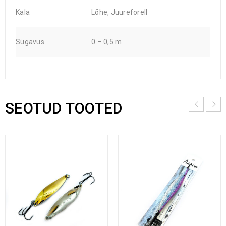
Kala
Lõhe, Juureforell
Sügavus
0 – 0,5 m
SEOTUD TOOTED