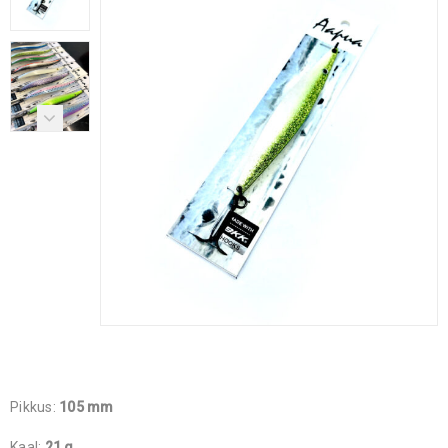
Pikkus:
105 mm
Kaal:
21 g