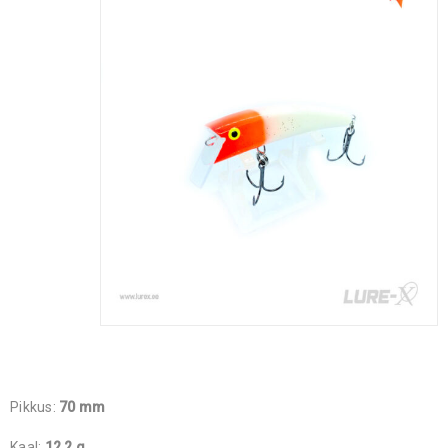
Pikkus:
70 mm
Kaal:
12,2 g