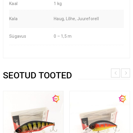
Kaal
1 kg
Kala
Haug, Lõhe, Juureforell
Sügavus
0 – 1,5 m
SEOTUD TOOTED