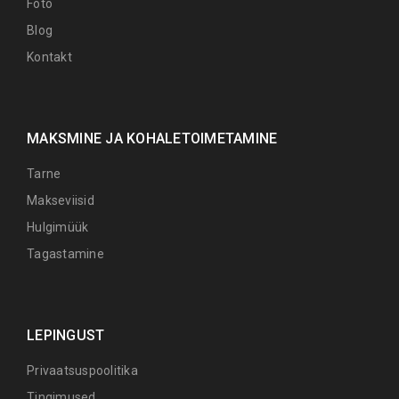
Foto
Blog
Kontakt
MAKSMINE JA KOHALETOIMETAMINE
Tarne
Makseviisid
Hulgimüük
Tagastamine
LEPINGUST
Privaatsuspoolitika
Tingimused