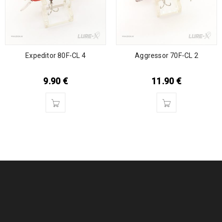
Expeditor 80F-CL 4
Aggressor 70F-CL 2
9.90
€
11.90
€