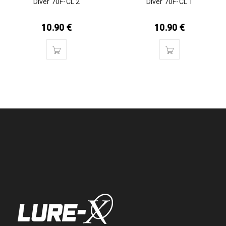
Diver 70F-CL 2
Diver 70F-CL 1
10.90
€
10.90
€