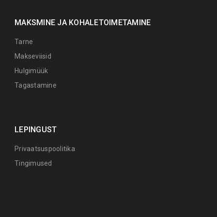
MAKSMINE JA KOHALETOIMETAMINE
Tarne
Makseviisid
Hulgimüük
Tagastamine
LEPINGUST
Privaatsuspoolitika
Tingimused