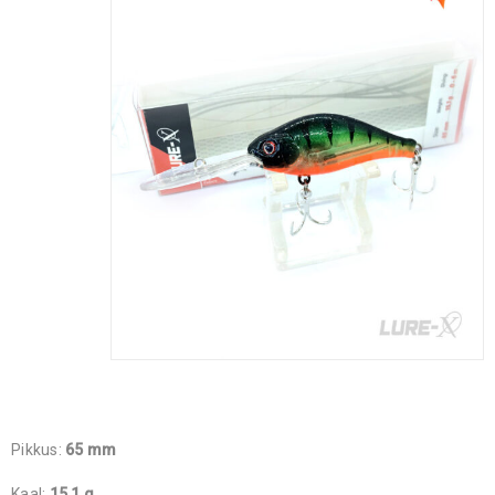
Pikkus:
65 mm
Kaal:
15,1 g