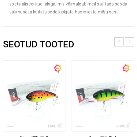
spetsialiseeritud lakiga, mis võimaldab meil säilitada sööda
välimuse ja kaitsta seda kiskjate hammaste mõju eest.
SEOTUD TOOTED