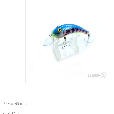
Pikkus:
65 mm
Kaal:
11 g.