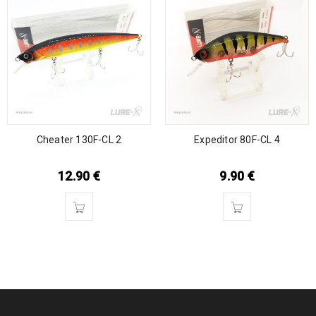
Cheater 130F-CL 2
Expeditor 80F-CL 4
12.90
€
9.90
€