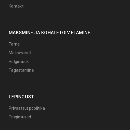
Kontakt
MAKSMINE JA KOHALETOIMETAMINE
Tarne
Makseviisid
Hulgimüük
Tagastamine
LEPINGUST
Privaatsuspoolitika
Tingimused