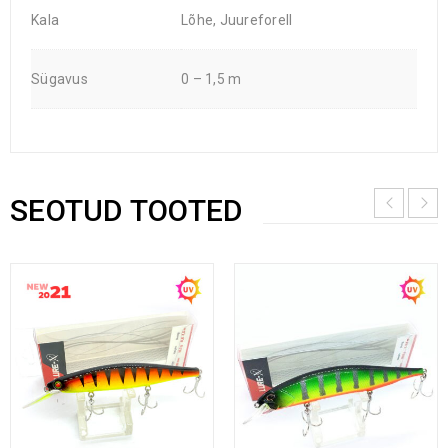
Kala
Lõhe, Juureforell
Sügavus
0 – 1,5 m
SEOTUD TOOTED