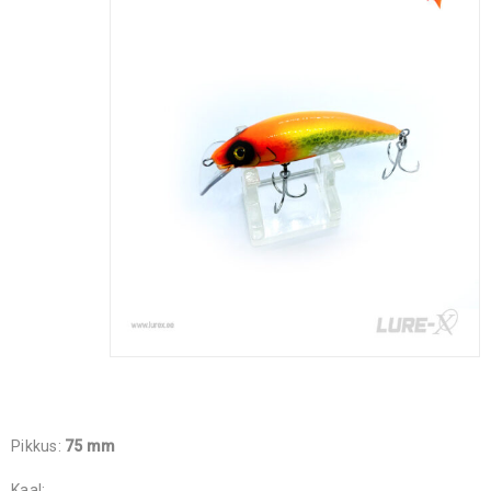
Pikkus:
75 mm
Kaal: