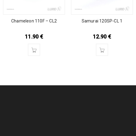
Chameleon 110F – CL2
Samurai 120SP-CL 1
11.90
€
12.90
€