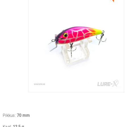
Pikkus:
70 mm
Kaal:
12,5 g