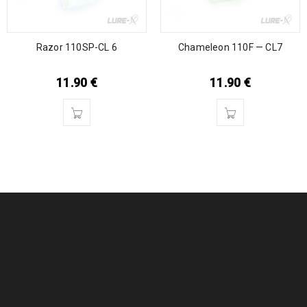
Razor 110SP-CL 6
Chameleon 110F — CL7
11.90
€
11.90
€