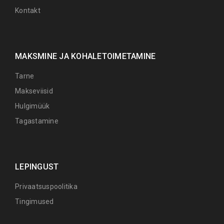
Kontakt
MAKSMINE JA KOHALETOIMETAMINE
Tarne
Makseviisid
Hulgimüük
Tagastamine
LEPINGUST
Privaatsuspoolitika
Tingimused