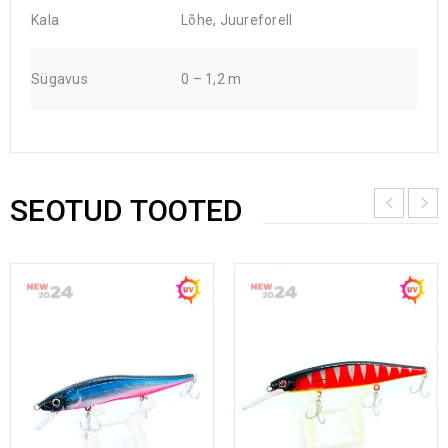
Kala
Lõhe, Juureforell
Sügavus
0 – 1,2 m
SEOTUD TOOTED