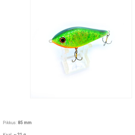
Pikkus:
85 mm
Kaal:
~ 21 g