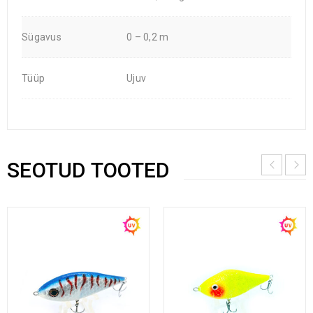
Sügavus
0 – 0,2 m
Tüüp
Ujuv
SEOTUD TOOTED