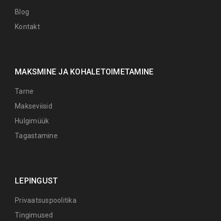
Blog
Kontakt
MAKSMINE JA KOHALETOIMETAMINE
Tarne
Makseviisid
Hulgimüük
Tagastamine
LEPINGUST
Privaatsuspoolitika
Tingimused