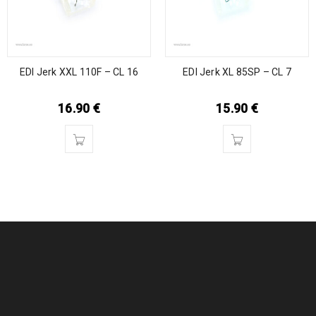
EDI Jerk XXL 110F – CL 16
EDI Jerk XL 85SP – CL 7
16.90
€
15.90
€