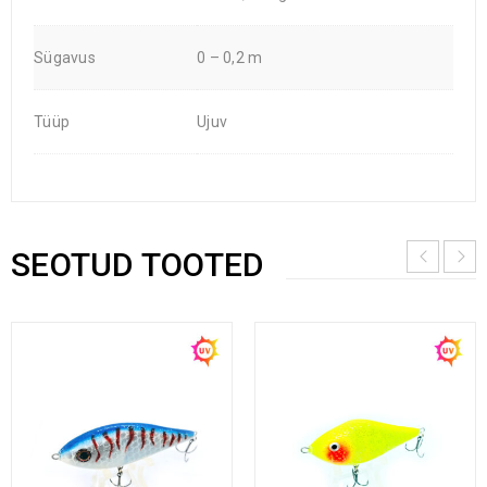
Sügavus
0 – 0,2 m
Tüüp
Ujuv
SEOTUD TOOTED