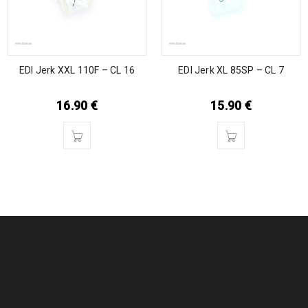
EDI Jerk XXL 110F – CL 16
EDI Jerk XL 85SP – CL 7
16.90
€
15.90
€