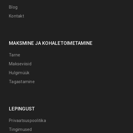
Blog
Kontakt
MAKSMINE JA KOHALETOIMETAMINE
Tarne
Makseviisid
Hulgimüük
Tagastamine
LEPINGUST
Privaatsuspoolitika
Tingimused