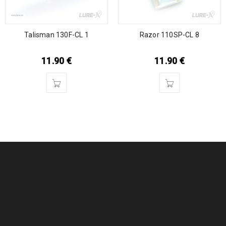
Talisman 130F-CL 1
Razor 110SP-CL 8
11.90
€
11.90
€