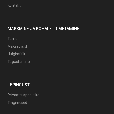
Kontakt
MAKSMINE JA KOHALETOIMETAMINE
Tarne
Makseviisid
Hulgimüük
Tagastamine
LEPINGUST
Privaatsuspoolitika
Tingimused