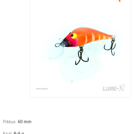
Pikkus:
60 mm
Kaal:
8-9 g