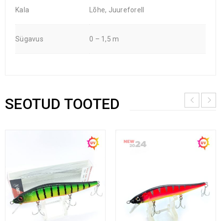
Kala
Lõhe, Juureforell
Sügavus
0 – 1,5 m
SEOTUD TOOTED