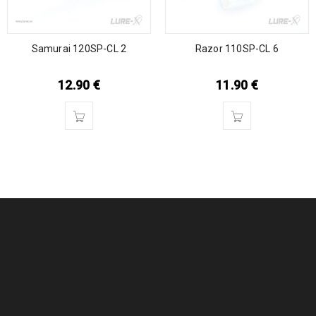
Samurai 120SP-CL 2
Razor 110SP-CL 6
12.90
€
11.90
€