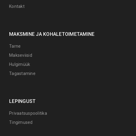
Kontakt
MAKSMINE JA KOHALETOIMETAMINE
Tarne
Makseviisid
Hulgimüük
Tagastamine
LEPINGUST
Privaatsuspoolitika
Tingimused