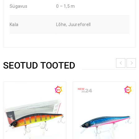
Sügavus
0 – 1,5 m
Kala
Lõhe, Juureforell
SEOTUD TOOTED