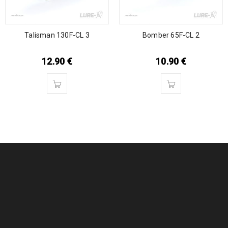
Talisman 130F-CL 3
Bomber 65F-CL 2
12.90
€
10.90
€