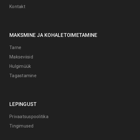
Kontakt
MAKSMINE JA KOHALETOIMETAMINE
Tarne
Makseviisid
Hulgimüük
Tagastamine
LEPINGUST
Privaatsuspoolitika
Tingimused