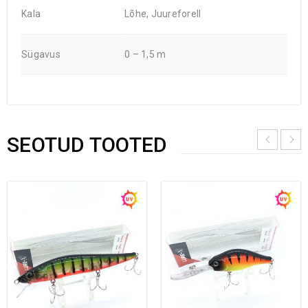
Kala
Lõhe, Juureforell
Sügavus
0 – 1,5 m
SEOTUD TOOTED