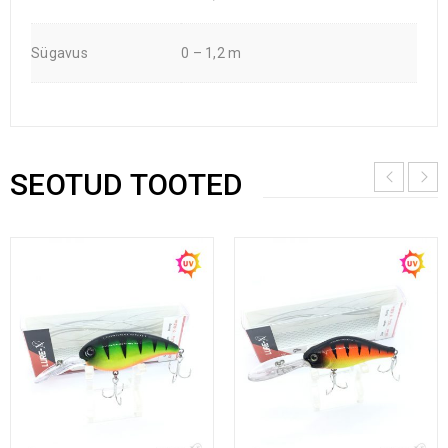
Sügavus
0 – 1,2 m
SEOTUD TOOTED