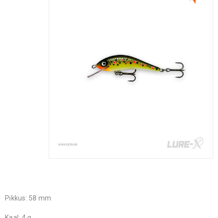
Pikkus: 58 mm
Kaal: 4 g