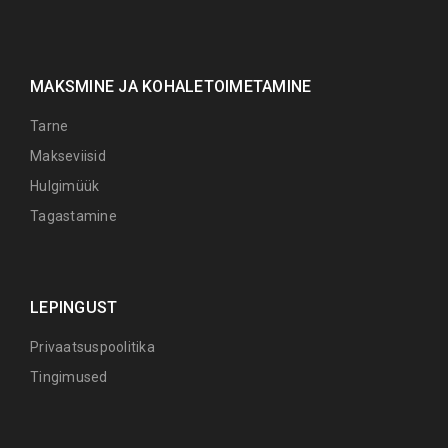
MAKSMINE JA KOHALETOIMETAMINE
Tarne
Makseviisid
Hulgimüük
Tagastamine
LEPINGUST
Privaatsuspoolitika
Tingimused