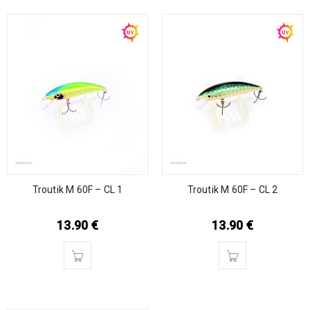
Troutik M 60F – CL 1
Troutik M 60F – CL 2
13.90
€
13.90
€