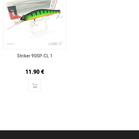
Striker 90SP-CL 1
11.90
€