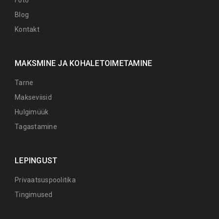
Blog
Kontakt
MAKSMINE JA KOHALETOIMETAMINE
Tarne
Makseviisid
Hulgimüük
Tagastamine
LEPINGUST
Privaatsuspoolitika
Tingimused