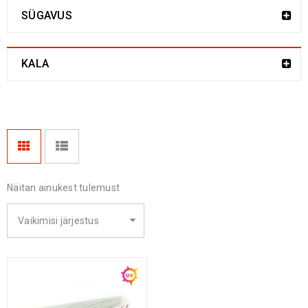
SÜGAVUS
KALA
Näitan ainukest tulemust
Vaikimisi järjestus